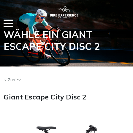
WÄHLE EIN GIANT
AUF M
ESCAPE CITY DISC 2
Zurück
Giant Escape City Disc 2